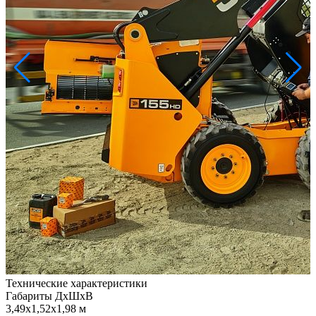
Технические характеристики
Габариты ДхШхВ
3,49х1,52х1,98 м