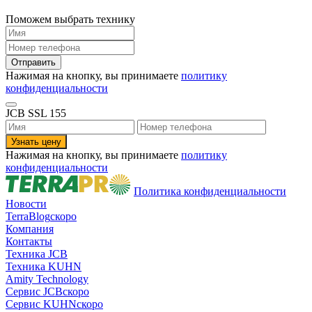
Поможем выбрать технику
Нажимая на кнопку, вы принимаете
политику
конфиденциальности
JCB SSL 155
Нажимая на кнопку, вы принимаете
политику
конфиденциальности
Политика конфиденциальности
Новости
TerraBlog
скоро
Компания
Контакты
Техника JCB
Техника KUHN
Amity Technology
Сервис JCB
скоро
Сервис KUHN
скоро