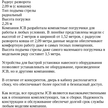
Радиус разворота
2,09 м (с ковшом)
Тип подъема стрелы
радиальный
Высота погрузки
2,26 м
Компания JCB разработала компактные погрузчики для
работы в любых условиях. В линейке представлены модели с
высотой от 2 метров и шириной от 1,52 метров, с радиусом
разворота ковша от 2,09 метра данные модели обеспечивают
комфортную работу даже в самых тесных помещениях.
Высота подъема стрелы даже самого маленького погрузчика в
модельном ряду составит 3,5 метра.
Устройства для быстрой установки навесного оборудования
позволяют устанавливать не оборудование, произведенное
JCB, но и другими компаниями.
В отличие от конкурентов, дверь в кабину располагается
сбоку, что обеспечивает более простой и безопасный доступ.
Как всегда, все продукты JCB являются высококачественными
как в отношении комплектующих, так и сборки. Надежность
конструкции и обслуживание обеспечат долгий срок службы
любым моделям компании.