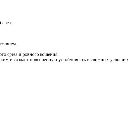
 срез.
тствием.
ого среза и ровного кошения.
стким и создает повышенную устойчивость в сложных условиях