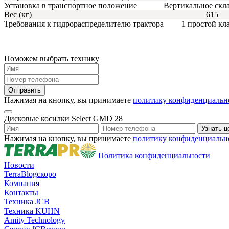
Установка в транспортное положение
Вертикальное скл
Вес (кг)
615
Требования к гидрораспределителю трактора
1 простой кл
Поможем выбрать технику
Нажимая на кнопку, вы принимаете
политику конфиденциальн
Дисковые косилки Select GMD 28
Нажимая на кнопку, вы принимаете
политику конфиденциальн
Политика конфиденциальности
Новости
TerraBlog
скоро
Компания
Контакты
Техника JCB
Техника KUHN
Amity Technology