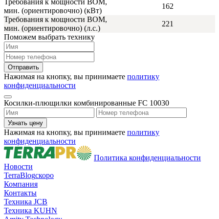
Требования к мощности ВОМ,
162
мин. (ориентировочно) (кВт)
Требования к мощности ВОМ,
221
мин. (ориентировочно) (л.с.)
Поможем выбрать технику
Нажимая на кнопку, вы принимаете
политику
конфиденциальности
Косилки-плющилки комбинированные FC 10030
Нажимая на кнопку, вы принимаете
политику
конфиденциальности
Политика конфиденциальности
Новости
TerraBlog
скоро
Компания
Контакты
Техника JCB
Техника KUHN