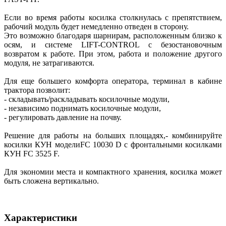
Если во время работы косилка столкнулась с препятствием,
рабочий модуль будет немедленно отведен в сторону.
Это возможно благодаря шарнирам, расположенным близко к
осям, и системе LIFT-CONTROL с безостановочным
возвратом к работе. При этом, работа и положение другого
модуля, не затрагиваются.
Для еще большего комфорта оператора, терминал в кабине
трактора позволит:
- складывать/раскладывать косилочные модули,
- независимо поднимать косилочные модули,
- регулировать давление на почву.
Решение для работы на больших площадях,- комбинируйте
косилки КУН моделиFC 10030 D с фронтальными косилками
КУН FC 3525 F.
Для экономии места и компактного хранения, косилка может
быть сложена вертикально.
Характеристики