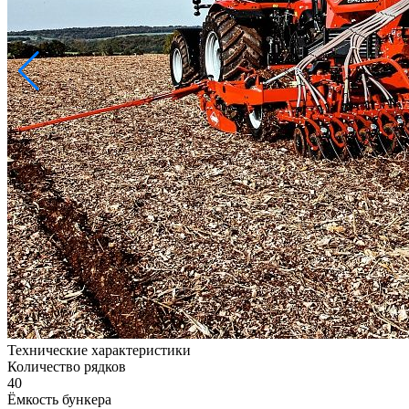
Технические характеристики
Количество рядков
40
Ёмкость бункера