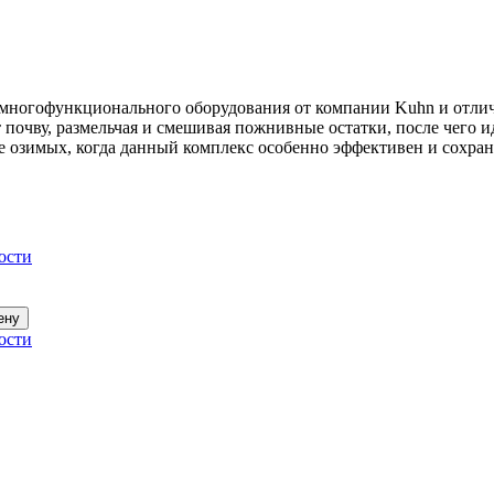
многофункционального оборудования от компании Kuhn и отлич
почву, размельчая и смешивая пожнивные остатки, после чего ид
ве озимых, когда данный комплекс особенно эффективен и сохран
ости
ости