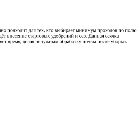
но подходит для тех, кто выбирает минимум проходов по полю
ёт внесение стартовых удобрений и сев. Данная сеялка
яет время, делая ненужным обработку почвы после уборки.