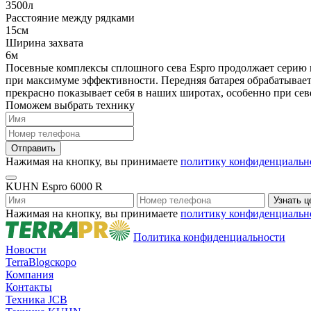
3500л
Расстояние между рядками
15см
Ширина захвата
6м
Посевные комплексы сплошного сева Espro продолжает серию 
при максимуме эффективности. Передняя батарея обрабатывает 
прекрасно показывает себя в наших широтах, особенно при се
Поможем выбрать технику
Нажимая на кнопку, вы принимаете
политику конфиденциальн
KUHN Espro 6000 R
Нажимая на кнопку, вы принимаете
политику конфиденциальн
Политика конфиденциальности
Новости
TerraBlog
скоро
Компания
Контакты
Техника JCB