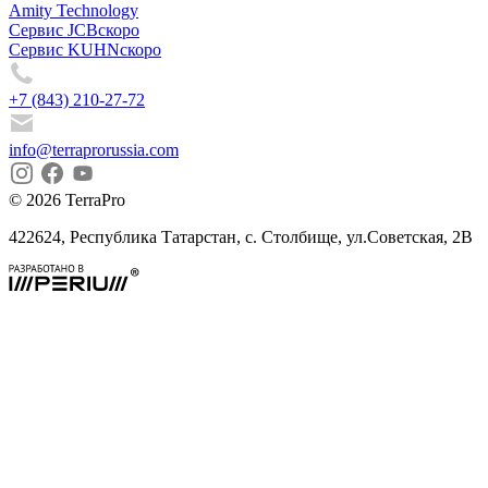
Amity Technology
Сервис JCB
скоро
Сервис KUHN
скоро
+7 (843) 210-27-72
info@terraprorussia.com
© 2026 TerraPro
422624, Республика Татарстан, с. Столбище, ул.Советская, 2В